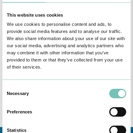
This website uses cookies
We use cookies to personalise content and ads, to
provide social media features and to analyse our traffic.
We also share information about your use of our site with
our social media, advertising and analytics partners who
may combine it with other information that you’ve
provided to them or that they’ve collected from your use
of their services.
PODCAST EM ONCOLOGIA
Com um formato dinâmico e direto, este episódio combinam
conhecimento técnico c…
Consent
Necessary
Selection
Preferences
Statistics