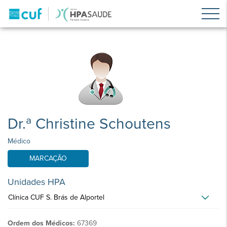
Dr.ª Christine Schoutens
Médico
MARCAÇÃO
Unidades HPA
Clínica CUF S. Brás de Alportel
Ordem dos Médicos:
67369