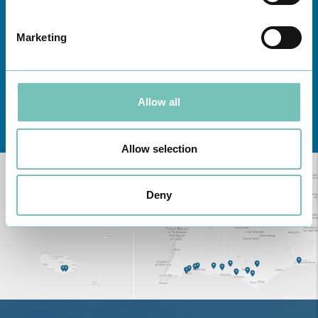
Marketing
Allow all
Conheça todas as Unidades de saúde CUF
aqui
Allow selection
Deny