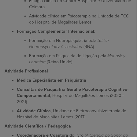
Estágio clínico no Centro Hospitalar e Universitário de
Coimbra
Atividade clínica em Psicoterapia na Unidade de TCC
do Hospital de Magalhães Lemos
Formação Complementar Internacional:
Formação em Neuropsiquiatria pela
British
Neuropsychiatry Association
(BNA)
Formação em Psiquiatria de Ligação pela
Maudsley
Learning
(Reino Unido)
Atividade Profissional
Médica Especialista em Psiquiatria
Consultas de Psiquiatria Geral e Psicoterapia Cognitivo-
Comportamental
, Hospital de Magalhães Lemos (2020–
2021)
Atividade Clínica
, Unidade de Eletroconvulsivoterapia do
Hospital de Magalhães Lemos (2017)
Atividade Científica / Pedagógica
Coordenadora e Coautora
do livro
"A Ciência do Sono: da