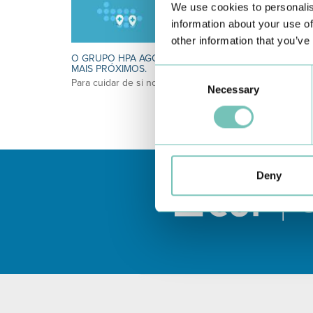
We use cookies to personalis
information about your use of
other information that you’ve
O GRUPO HPA AGORA É CUF: JUNTOS E CADA VEZ
MAIS PRÓXIMOS.
Consent
Para cuidar de si no Algarve, Alentejo e Madeira
Necessary
Selection
Deny