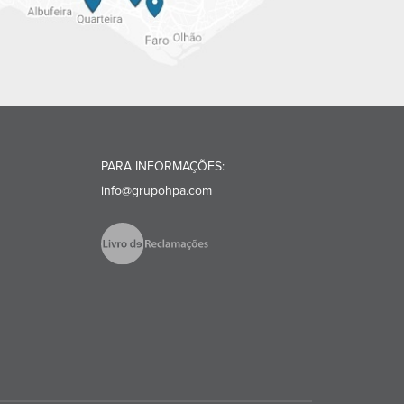
PARA INFORMAÇÕES:
info@grupohpa.com