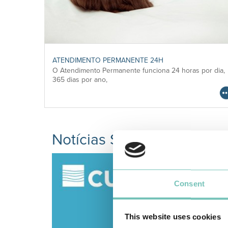
ATENDIMENTO NÃO PROGRAMADO
por dia,
O Atendimento Não Programado disponibilizado nestas
Unidades conta com Médico, …
Notícias Saudáveis
Consent
This website uses cookies