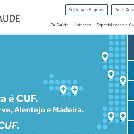
Acordos e Seguros
Pedir Cons
HPA Saúde
Unidades
Especialidades e Co