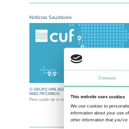
Notícias Saudáveis
Consent
O GRUPO HPA AGORA É CUF: JUNTOS E CADA VEZ
MAIS PRÓXIMOS.
This website uses cookies
Para cuidar de si no Algarve, Alentejo e Madeira
We use cookies to personalis
information about your use of
other information that you’ve