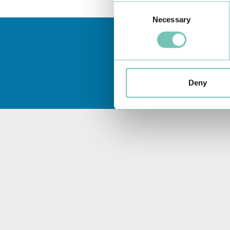
Consent
Necessary
Selection
Deny