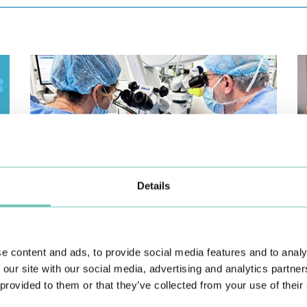
Details
CIRURGIA AO ESTRABISMO PEDIÁTRICO
P
Realizou-se no Hospital CUF Faro a primeira Cirurgia de
Co
Estrabismo Pediátrico n…
c
e content and ads, to provide social media features and to analy
 our site with our social media, advertising and analytics partn
 provided to them or that they’ve collected from your use of their