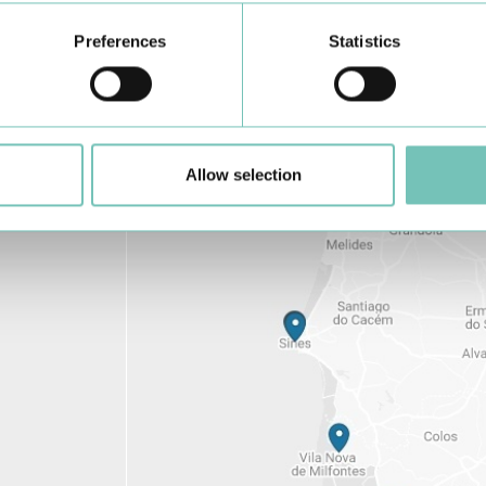
Preferences
Statistics
Conheça todas as Unidades de saúde CUF
aqui
Allow selection