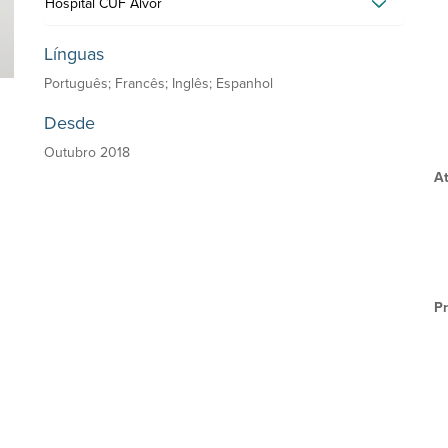
Hospital CUF Alvor
Línguas
Português; Francês; Inglês; Espanhol
Desde
Outubro 2018
At
Pr