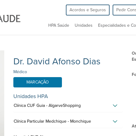
Acordos e Seguros
Pedir Cons
HPA Saúde
Unidades
Especialidades e Co
O
Dr. David Afonso Dias
Es
Médico
F
MARCAÇÃO
Unidades HPA
Clínica CUF Guia - AlgarveShopping
Clínica Particular Medchique - Monchique
At