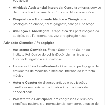
Pediátrica)
Atividade Assistencial Integrada:
Consulta externa, serviço
de urgência e intervenção cirúrgica no bloco operatório
Diagnóstico e Tratamento Médico e Cirúrgico
de
patologias do ouvido, nariz, garganta, cabeça e pescoço
Avaliação e Abordagem Terapêutica
das perturbações da
audição, equilíbrio/tonturas, voz e respiração nasal
Atividade Científica / Pedagógica
Assistente Convidado
, Escola Superior de Saúde do
Instituto Politécnico de Leiria (Docência nas áreas de
Otorrinolaringologia e Audiologia)
Formador Pré e Pós-Graduado
, Orientação pedagógica de
estudantes de Medicina e médicos internos do internato
médico
Autor e Coautor
de diversos artigos e publicações
científicas em revistas nacionais e internacionais da
especialidade
Palestrante e Participante
em congressos e reuniões
científicas nacionais e internacionais, com apresentação de