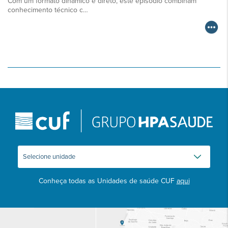
Com um formato dinâmico e direto, este episódio combinam
conhecimento técnico c…
Conheça todas as Unidades de saúde CUF
aqui