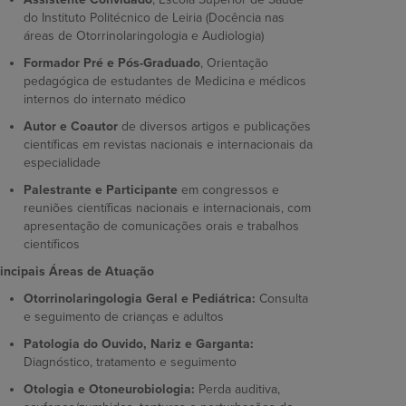
do Instituto Politécnico de Leiria (Docência nas
áreas de Otorrinolaringologia e Audiologia)
Formador Pré e Pós-Graduado
, Orientação
pedagógica de estudantes de Medicina e médicos
internos do internato médico
Autor e Coautor
de diversos artigos e publicações
científicas em revistas nacionais e internacionais da
especialidade
Palestrante e Participante
em congressos e
reuniões científicas nacionais e internacionais, com
apresentação de comunicações orais e trabalhos
científicos
incipais Áreas de Atuação
Otorrinolaringologia Geral e Pediátrica:
Consulta
e seguimento de crianças e adultos
Patologia do Ouvido, Nariz e Garganta:
Diagnóstico, tratamento e seguimento
Otologia e Otoneurobiologia:
Perda auditiva,