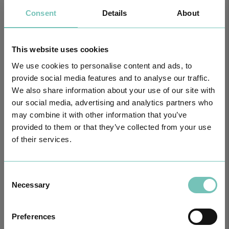
Consent
Details
About
This website uses cookies
O GRUPO HPA AGORA É CUF: JUNTOS E CADA VEZ MAIS
PRÓXIMOS.
We use cookies to personalise content and ads, to
Para cuidar de si no Algarve, Alentejo e Madeira
provide social media features and to analyse our traffic.
We also share information about your use of our site with
our social media, advertising and analytics partners who
may combine it with other information that you’ve
provided to them or that they’ve collected from your use
of their services.
Consent
Necessary
Selection
Preferences
CIRURGIA AO ESTRABISMO PEDIÁTRICO