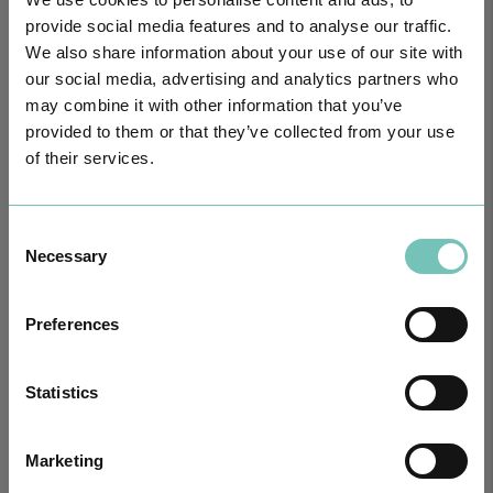
provide social media features and to analyse our traffic.
We also share information about your use of our site with
our social media, advertising and analytics partners who
may combine it with other information that you’ve
provided to them or that they’ve collected from your use
of their services.
CIRURGIA AO ESTRABISMO PEDIÁTRICO
Realizou-se no Hospital CUF Faro a primeira Cirurgia de Estrabismo
Consent
Pediátrico n…
Necessary
Selection
Preferences
Statistics
Marketing