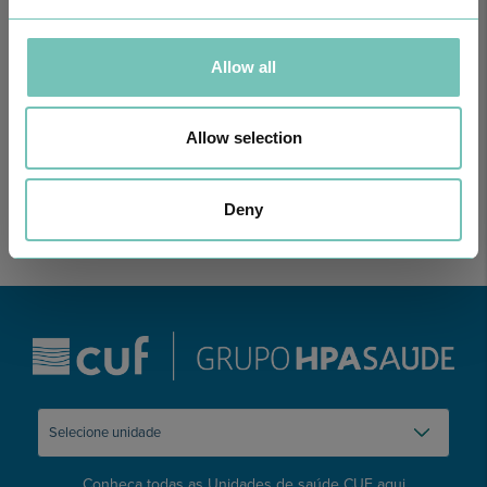
Allow all
PODCAST EM ONCOLOGIA
Com um formato dinâmico e direto, este episódio combinam
conhecimento técnico c…
Allow selection
Deny
Conheça todas as Unidades de saúde CUF
aqui