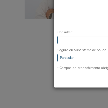
Consulta *
Seguro ou Subsistema de Saúde
* Campos de preenchimento obrig