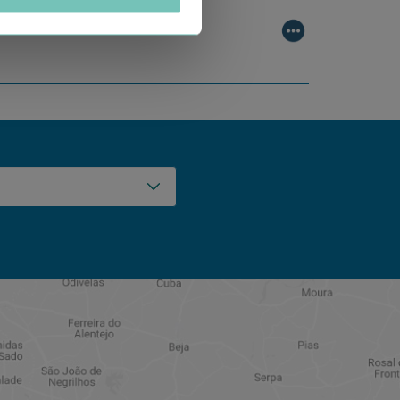
ombinam conhecimento técnico c…