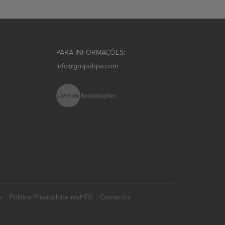
PARA INFORMAÇÕES:
info@grupohpa.com
s
Politica Privacidade myHPA
Contactos