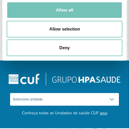
PODCAST EM ONCOLOGIA
Allow all
Com um formato dinâmico e direto, este episódio combinam
conhecimento técnico c…
Allow selection
Deny
Conheça todas as Unidades de saúde CUF
aqui