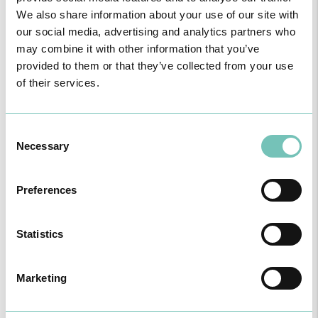
We also share information about your use of our site with
our social media, advertising and analytics partners who
may combine it with other information that you’ve
provided to them or that they’ve collected from your use
of their services.
CIRURGIA AO ESTRABISMO PEDIÁTRICO
Realizou-se no Hospital CUF Faro a primeira Cirurgia de Estrabismo
Pediátrico n…
Consent
Necessary
Selection
Preferences
Statistics
Marketing