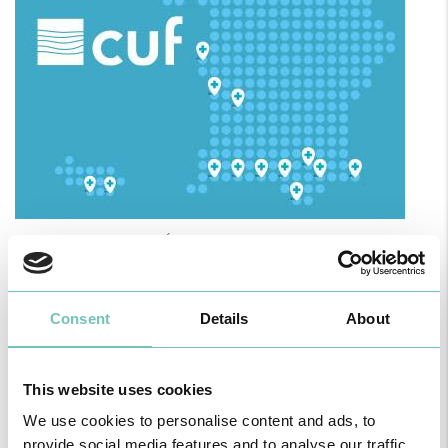
O GRUPO HPA AGORA É CUF: JUNTOS E CADA VEZ MAIS
PRÓXIMOS.
Para cuidar de si no Algarve, Alentejo e Madeira
Consent
Details
About
This website uses cookies
We use cookies to personalise content and ads, to
provide social media features and to analyse our traffic.