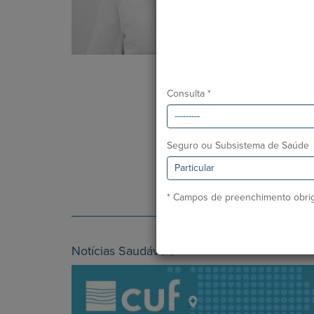
Consulta *
Seguro ou Subsistema de Saúde
* Campos de preenchimento obrig
Notícias Saudáveis