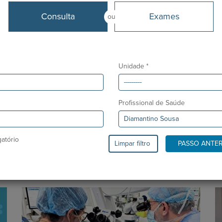
Desde
Consulta
Exames
ou
P
Março 2010
Unidade *
Profissional de Saúde
atório
Limpar filtro
PASSO ANTE