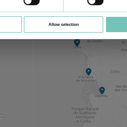
Conheça todas as Unidades de saúde CUF
aqui
Allow selection