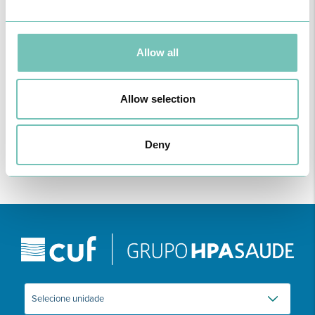
Allow all
PODCAST EM ONCOLOGIA
Com um formato dinâmico e direto, este episódio combinam
conhecimento técnico c…
Allow selection
Deny