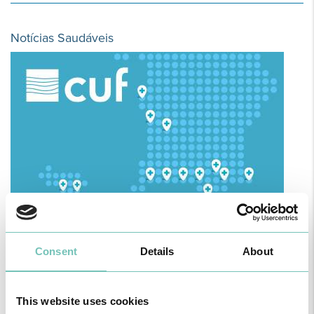
Notícias Saudáveis
O GRUPO HPA AGORA É CUF: JUNTOS E CADA VEZ MAIS
PRÓXIMOS.
Para cuidar de si no Algarve, Alentejo e Madeira
Consent
Details
About
This website uses cookies