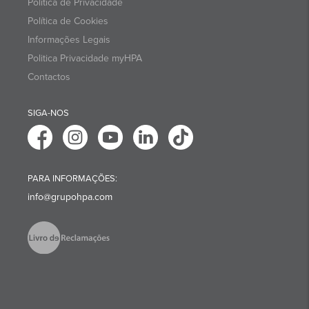
Política de Privacidade
Política de Cookies
Informações Legais
Politica Privacidade myHPA
Contactos
SIGA-NOS
PARA INFORMAÇÕES:
info@grupohpa.com