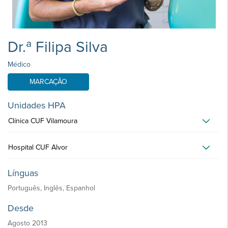
Dr.ª Filipa Silva
Médico
MARCAÇÃO
Unidades HPA
Clínica CUF Vilamoura
Hospital CUF Alvor
Línguas
Português, Inglês, Espanhol
Desde
Agosto 2013