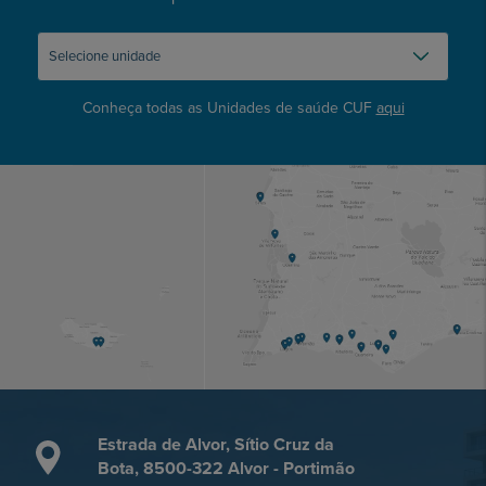
Conheça todas as Unidades de saúde CUF
aqui
Estrada de Alvor, Sítio Cruz da
Bota, 8500-322 Alvor - Portimão