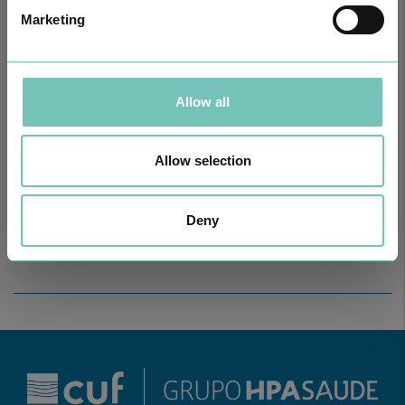
Marketing
Allow all
PODCAST EM ONCOLOGIA
Allow selection
Com um formato dinâmico e direto, este episódio combinam
conhecimento técnico c…
Deny