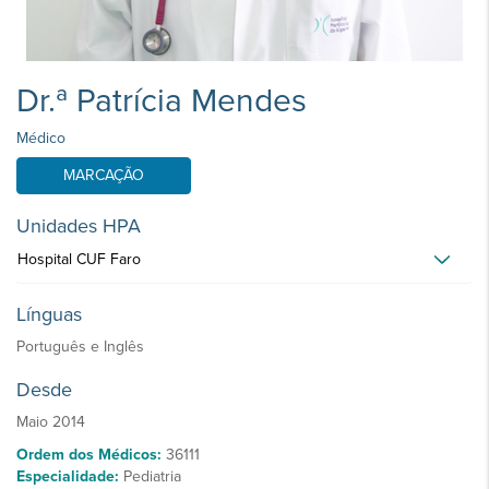
Dr.ª Patrícia Mendes
Médico
MARCAÇÃO
Unidades HPA
Hospital CUF Faro
Línguas
Português e Inglês
Desde
Maio 2014
Ordem dos Médicos:
36111
Especialidade:
Pediatria