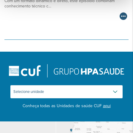
Com um formato dinâmico e direto, este episódio combinam
conhecimento técnico c…
Conheça todas as Unidades de saúde CUF
aqui