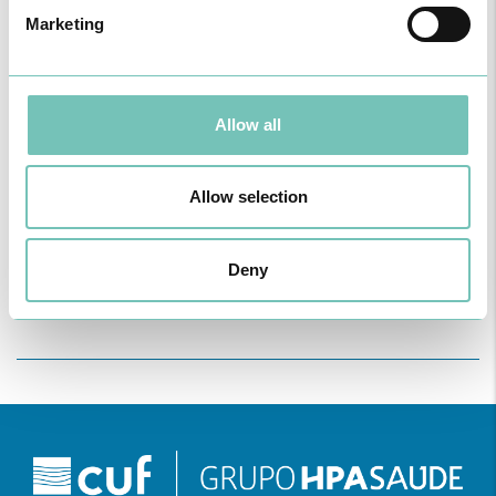
Marketing
Allow all
PODCAST EM ONCOLOGIA
Allow selection
Com um formato dinâmico e direto, este episódio combinam
conhecimento técnico c…
Deny