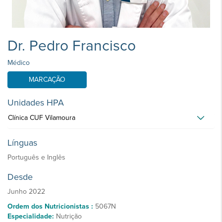
Dr. Pedro Francisco
Médico
MARCAÇÃO
Unidades HPA
Clínica CUF Vilamoura
Línguas
Português e Inglês
Desde
Junho 2022
Ordem dos Nutricionistas :
5067N
Especialidade:
Nutrição