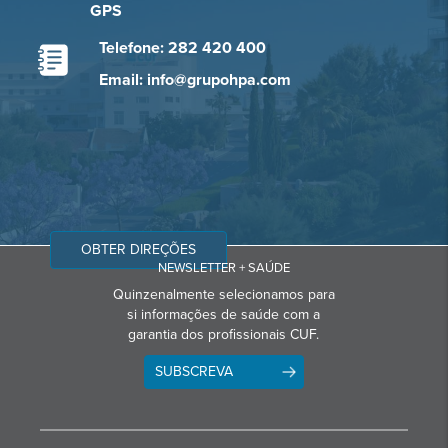
GPS
Telefone: 282 420 400
Email: info@grupohpa.com
OBTER DIREÇÕES
NEWSLETTER + SAÚDE
Quinzenalmente selecionamos para
si informações de saúde com a
garantia dos profissionais CUF.
SUBSCREVA