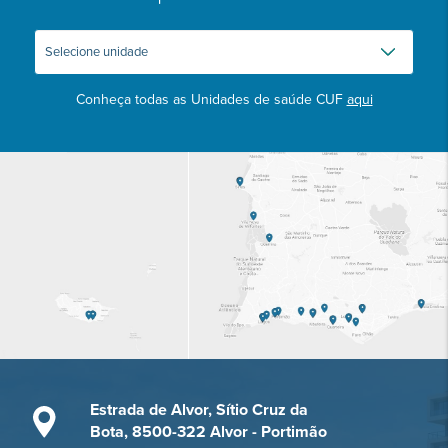
Conheça todas as Unidades de saúde CUF
aqui
Estrada de Alvor, Sítio Cruz da
Bota, 8500-322 Alvor - Portimão