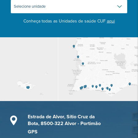
Conheça todas as Unidades de saúde CUF
aqui
Estrada de Alvor, Sítio Cruz da
Bota, 8500-322 Alvor - Portimão
GPS