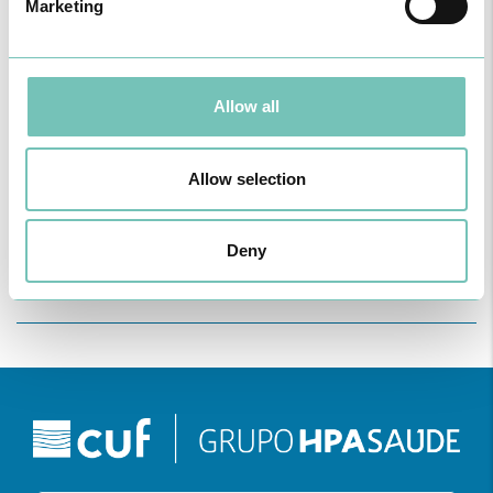
Marketing
Allow all
PODCAST EM ONCOLOGIA
Allow selection
Com um formato dinâmico e direto, este episódio combinam
conhecimento técnico c…
Deny