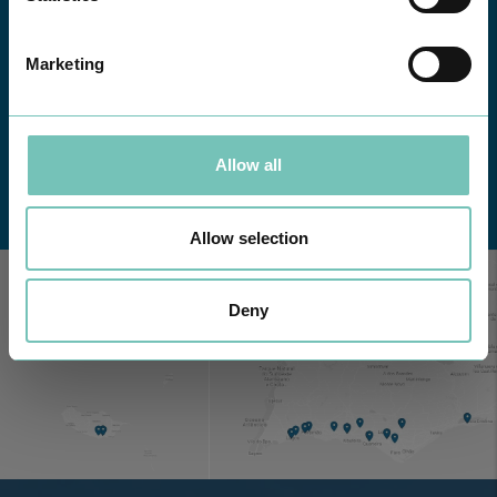
Marketing
Allow all
Conheça todas as Unidades de saúde CUF
aqui
Allow selection
Deny