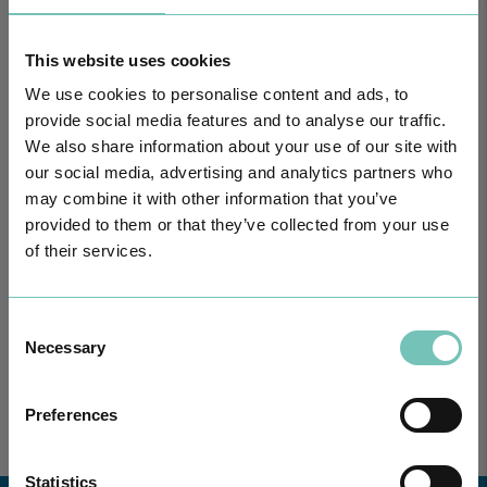
This website uses cookies
We use cookies to personalise content and ads, to
provide social media features and to analyse our traffic.
We also share information about your use of our site with
our social media, advertising and analytics partners who
may combine it with other information that you’ve
provided to them or that they’ve collected from your use
of their services.
PODCAST EM ONCOLOGIA
Com um formato dinâmico e direto, este episódio combinam
conhecimento técnico c…
Consent
Necessary
Selection
Preferences
Statistics