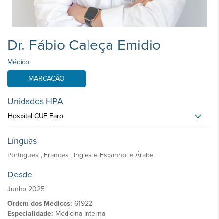
Dr. Fábio Caleça Emidio
Médico
MARCAÇÃO
Unidades HPA
Hospital CUF Faro
Línguas
Português , Francês , Inglês e Espanhol e Árabe
Desde
Junho 2025
Ordem dos Médicos:
61922
Especialidade:
Medicina Interna