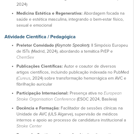
2024)
Medicina Estética e Regenerativa:
Abordagem focada na
saúde e estética masculina, integrando o bem-estar físico,
sexual e emocional
Atividade Científica / Pedagógica
Preletor Convidado (
Keynote Speaker
):
II Simpósio Europeu
de ISTs (Madrid, 2024), abordando a temática PrEP e
ChemSex
Publicações Científicas:
Autor e coautor de diversos
artigos científicos, incluindo publicação indexada no PubMed
(
Cureus
, 2024) sobre transformação hemorrágica em AVC e
fibrilhação auricular
Participação Internacional:
Presença ativa no
European
Stroke Organisation Conference
(ESOC 2024, Basileia)
Docência e Formação:
Facilitador de sessões clínicas na
Unidade de AVC (ULS Algarve), supervisão de médicos
internos e apoio ao processo de candidatura institucional a
Stroke Center