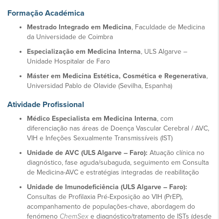
Formação Académica
Mestrado Integrado em Medicina
, Faculdade de Medicina
da Universidade de Coimbra
Especialização em Medicina Interna
, ULS Algarve –
Unidade Hospitalar de Faro
Máster em Medicina Estética, Cosmética e Regenerativa
,
Universidad Pablo de Olavide (Sevilha, Espanha)
Atividade Profissional
Médico Especialista em Medicina Interna
, com
diferenciação nas áreas de Doença Vascular Cerebral / AVC,
VIH e Infeções Sexualmente Transmissíveis (IST)
Unidade de AVC (ULS Algarve – Faro):
Atuação clínica no
diagnóstico, fase aguda/subaguda, seguimento em Consulta
de Medicina-AVC e estratégias integradas de reabilitação
Unidade de Imunodeficiência (ULS Algarve – Faro):
Consultas de Profilaxia Pré-Exposição ao VIH (PrEP),
acompanhamento de populações-chave, abordagem do
fenómeno
ChemSex
e diagnóstico/tratamento de ISTs (desde