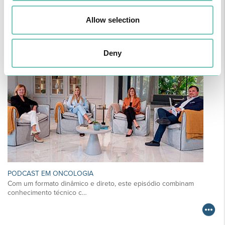
CIRURGIA AO ESTRABISMO PEDIÁTRICO
Realizou-se no Hospital CUF Faro a primeira Cirurgia de Estrabismo
Allow selection
Pediátrico n…
Deny
PODCAST EM ONCOLOGIA
Com um formato dinâmico e direto, este episódio combinam
conhecimento técnico c…