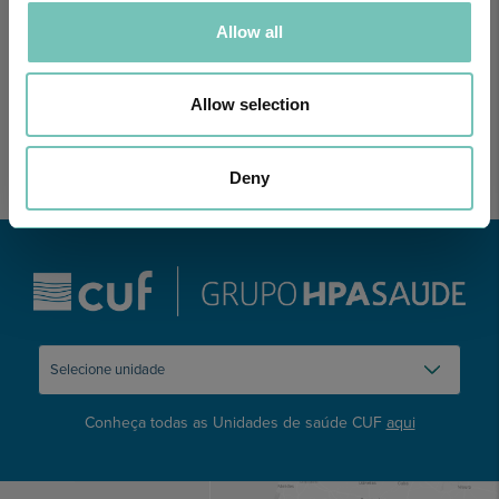
PODCAST EM ONCOLOGIA
Com um formato dinâmico e direto, este episódio combinam
Allow all
conhecimento técnico c…
Allow selection
Deny
Conheça todas as Unidades de saúde CUF
aqui