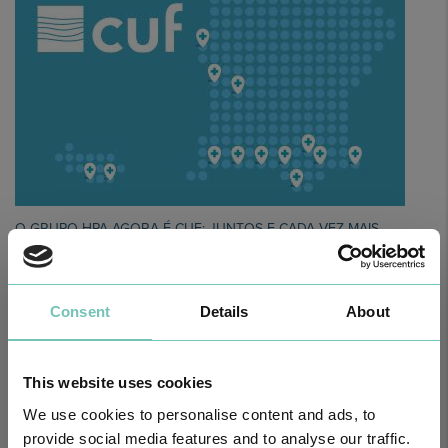
O GRUPO HPA AGORA É CUF: JUNTOS E CADA VEZ MAIS
PRÓXIMOS.
Para cuidar de si no Algarve, Alentejo e Madeira
Consent
Details
About
This website uses cookies
We use cookies to personalise content and ads, to
provide social media features and to analyse our traffic.