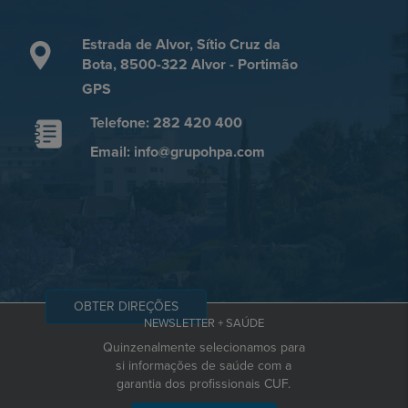
Estrada de Alvor, Sítio Cruz da
Bota, 8500-322 Alvor - Portimão
GPS
Telefone: 282 420 400
Email: info@grupohpa.com
OBTER DIREÇÕES
NEWSLETTER + SAÚDE
Quinzenalmente selecionamos para
si informações de saúde com a
garantia dos profissionais CUF.