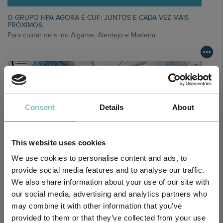
O GRUPO HPA AGORA É CUF: JUNTOS E CADA VEZ MAIS
PRÓXIMOS.
Para cuidar de si no Algarve, Alentejo e Madeira
Consent
Details
About
This website uses cookies
We use cookies to personalise content and ads, to
provide social media features and to analyse our traffic.
We also share information about your use of our site with
CIRURGIA AO ESTRABISMO PEDIÁTRICO
our social media, advertising and analytics partners who
Realizou-se no Hospital CUF Faro a primeira Cirurgia de Estrabismo
Pediátrico n…
may combine it with other information that you’ve
provided to them or that they’ve collected from your use