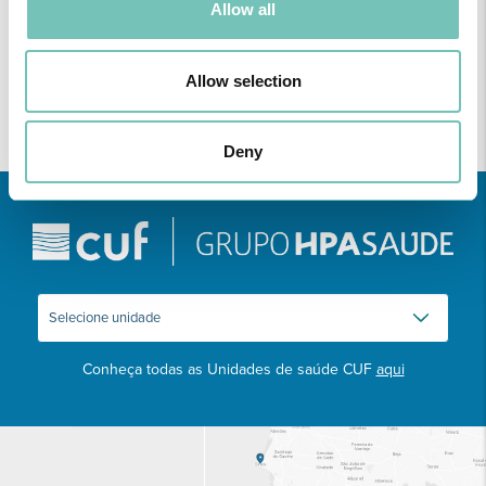
conhecimento técnico c…
Allow all
Allow selection
Deny
Conheça todas as Unidades de saúde CUF
aqui