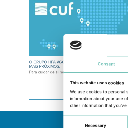
O GRUPO HPA AGORA É CUF: JUNTOS E CADA VEZ
Consent
MAIS PRÓXIMOS.
Para cuidar de si no Algarve, Alentejo e Madeira
This website uses cookies
We use cookies to personalis
information about your use of
other information that you’ve
Consent
Necessary
Selection