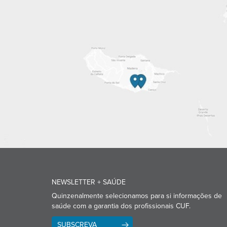
NEWSLETTER + SAÚDE
Quinzenalmente selecionamos para si informações de
saúde com a garantia dos profissionais CUF.
SUBSCREVA