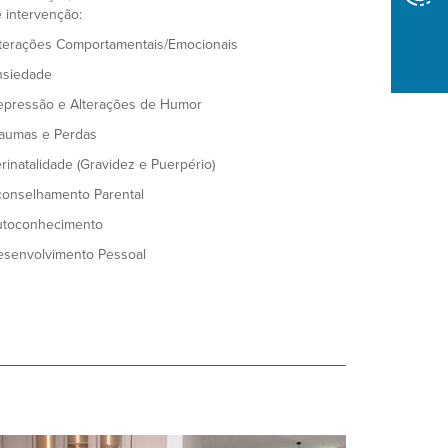
 intervenção:
terações Comportamentais/Emocionais
nsiedade
pressão e Alterações de Humor
aumas e Perdas
rinatalidade (Gravidez e Puerpério)
onselhamento Parental
utoconhecimento
senvolvimento Pessoal