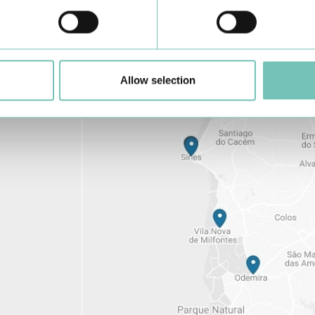
Conheça todas as Unidades de saúde CUF
aqui
Allow selection