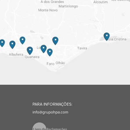
PARA INFORMAÇÕES:
info@grupohpa.com