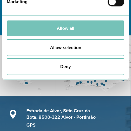
Marketing
Conheça todas as Unidades de saúde CUF
aqui
Allow all
Allow selection
Deny
Estrada de Alvor, Sítio Cruz da
Bota, 8500-322 Alvor - Portimão
GPS