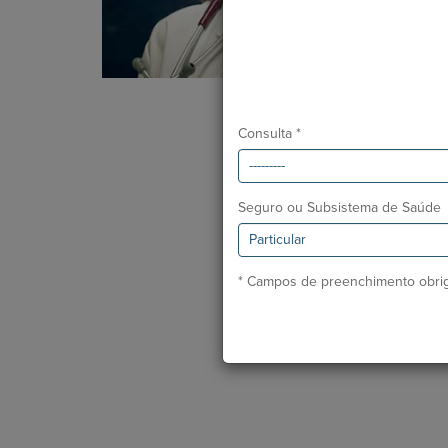
Consulta *
Seguro ou Subsistema de Saúde
* Campos de preenchimento obrig