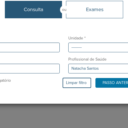
A
Desde
Consulta
Exames
ou
Janeiro 2015
Unidade *
Profissional de Saúde
atório
Limpar filtro
PASSO ANTE