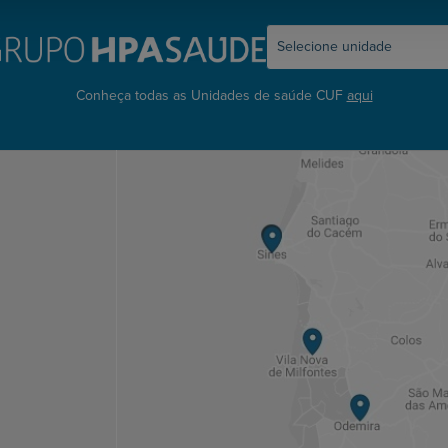
Conheça todas as Unidades de saúde CUF
aqui