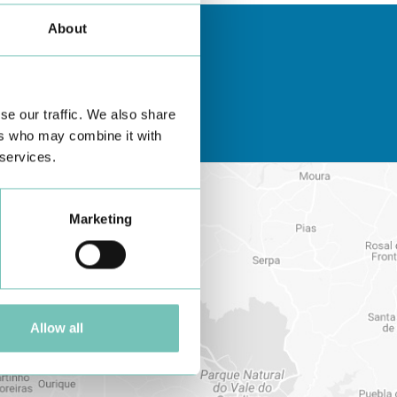
About
se our traffic. We also share
ers who may combine it with
 services.
Marketing
Allow all