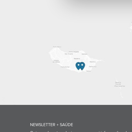
NEWSLETTER + SAÚDE