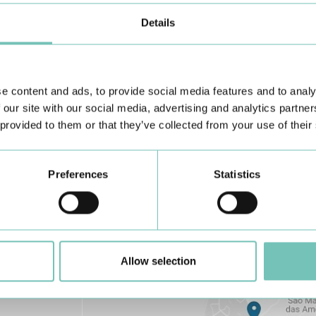
Details
Conheça todas as Unidades de saúde CUF
aqui
e content and ads, to provide social media features and to analy
 our site with our social media, advertising and analytics partn
 provided to them or that they’ve collected from your use of their
Preferences
Statistics
Allow selection