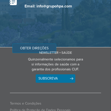
Email: info@grupohpa.com
OBTER DIREÇÕES
NEWSLETTER + SAÚDE
Quinzenalmente selecionamos para
si informações de saúde com a
garantia dos profissionais CUF.
SUBSCREVA
Termos e Condições
Política de Proteção de Dados Pessoais