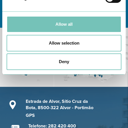
Conheça todas as Unidades de saúde CUF
aqui
Allow all
Allow selection
Deny
Estrada de Alvor, Sítio Cruz da
Bota, 8500-322 Alvor - Portimão
GPS
Telefone: 282 420 400