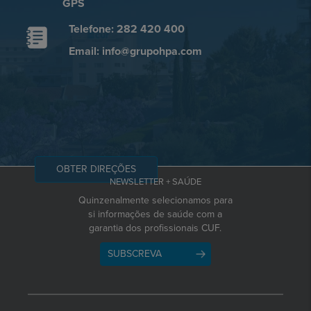
GPS
Telefone: 282 420 400
Email: info@grupohpa.com
OBTER DIREÇÕES
NEWSLETTER + SAÚDE
Quinzenalmente selecionamos para
si informações de saúde com a
garantia dos profissionais CUF.
SUBSCREVA