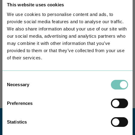
This website uses cookies
We use cookies to personalise content and ads, to
provide social media features and to analyse our traffic.
We also share information about your use of our site with
our social media, advertising and analytics partners who
may combine it with other information that you’ve
provided to them or that they’ve collected from your use
PODCAST EM ONCOLOGIA
Com um formato dinâmico e direto, este episódio combinam
of their services.
conhecimento técnico c…
Consent
Necessary
Selection
Preferences
Statistics