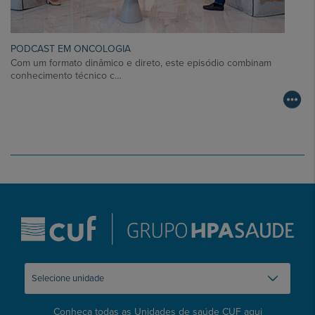
PODCAST EM ONCOLOGIA
Com um formato dinâmico e direto, este episódio combinam
conhecimento técnico c…
Conheça todas as Unidades de saúde CUF
aqui