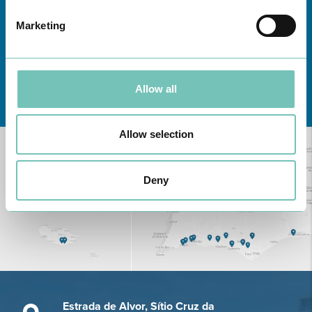
Marketing
Allow all
Conheça todas as Unidades de saúde CUF
aqui
Allow selection
Deny
Estrada de Alvor, Sítio Cruz da