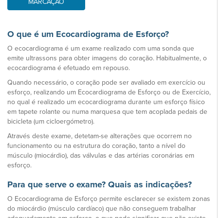
MARCAÇÃO
O que é um Ecocardiograma de Esforço?
O ecocardiograma é um exame realizado com uma sonda que
emite ultrassons para obter imagens do coração. Habitualmente, o
ecocardiograma é efetuado em repouso.
Quando necessário, o coração pode ser avaliado em exercício ou
esforço, realizando um Ecocardiograma de Esforço ou de Exercício,
no qual é realizado um ecocardiograma durante um esforço físico
em tapete rolante ou numa marquesa que tem acoplada pedais de
bicicleta (um cicloergómetro).
Através deste exame, detetam-se alterações que ocorrem no
funcionamento ou na estrutura do coração, tanto a nível do
músculo (miocárdio), das válvulas e das artérias coronárias em
esforço.
Para que serve o exame? Quais as indicações?
O Ecocardiograma de Esforço permite esclarecer se existem zonas
do miocárdio (músculo cardíaco) que não conseguem trabalhar