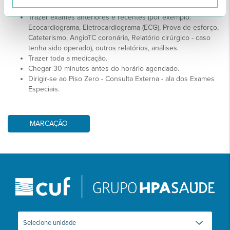
No dia do Exame:
Trazer exames anteriores e recentes (por exemplo:
Ecocardiograma, Eletrocardiograma (ECG), Prova de esforço,
Cateterismo, AngioTC coronária, Relatório cirúrgico - caso
tenha sido operado), outros relatórios, análises.
Trazer toda a medicação.
Chegar 30 minutos antes do horário agendado.
Dirigir-se ao Piso Zero - Consulta Externa - ala dos Exames
Especiais.
MARCAÇÃO