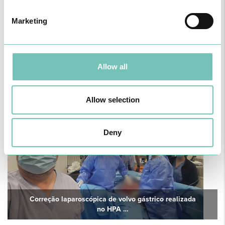
Marketing
Allow all
Neuroma de Morton
Allow selection
Deny
Correção laparoscópica de volvo gástrico realizada
no HPA …