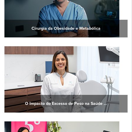
Cirurgia da Obesidade e Metabólica
O Impacto do Excesso de Peso na Saúde …