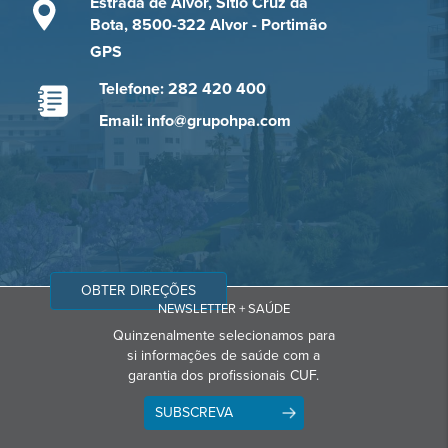
Estrada de Alvor, Sítio Cruz da
Bota, 8500-322 Alvor - Portimão
GPS
Telefone: 282 420 400
Email: info@grupohpa.com
OBTER DIREÇÕES
NEWSLETTER + SAÚDE
Quinzenalmente selecionamos para
si informações de saúde com a
garantia dos profissionais CUF.
SUBSCREVA