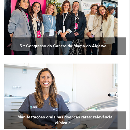
5.º Congresso do Cancro da Mama do Algarve …
Manifestações orais nas doenças raras: relevância
clínica e …