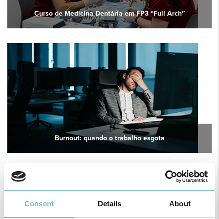
Curso de Medicina Dentária em FP3 “Full Arch”
Burnout: quando o trabalho esgota
Consent
Details
About