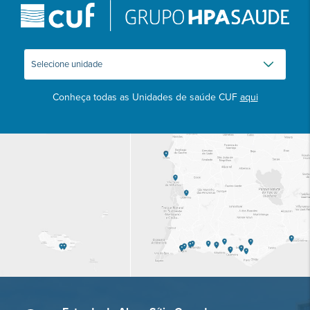
Conheça todas as Unidades de saúde CUF
aqui