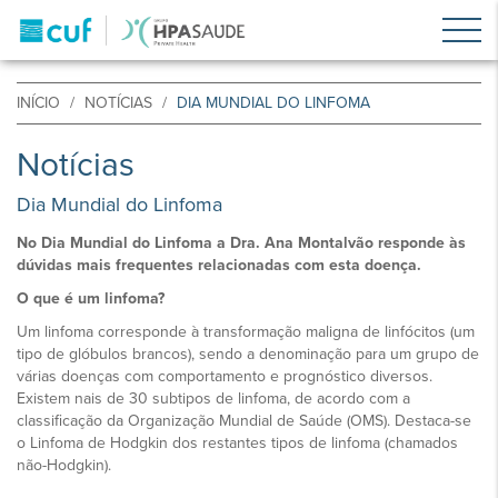
INÍCIO
NOTÍCIAS
DIA MUNDIAL DO LINFOMA
Notícias
Dia Mundial do Linfoma
No Dia Mundial do Linfoma a Dra. Ana Montalvão responde às
dúvidas mais frequentes relacionadas com esta doença.
O que é um linfoma?
Um linfoma corresponde à transformação maligna de linfócitos (um
tipo de glóbulos brancos), sendo a denominação para um grupo de
várias doenças com comportamento e prognóstico diversos.
Existem nais de 30 subtipos de linfoma, de acordo com a
classificação da Organização Mundial de Saúde (OMS). Destaca-se
o Linfoma de Hodgkin dos restantes tipos de linfoma (chamados
não-Hodgkin).