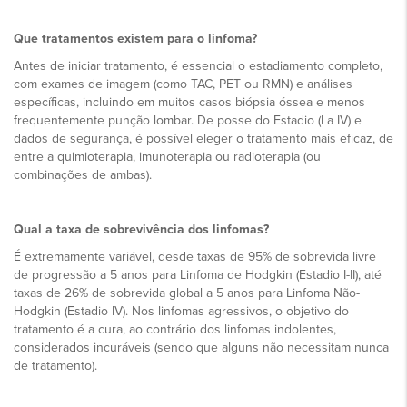
Que tratamentos existem para o linfoma?
Antes de iniciar tratamento, é essencial o estadiamento completo,
com exames de imagem (como TAC, PET ou RMN) e análises
específicas, incluindo em muitos casos biópsia óssea e menos
frequentemente punção lombar. De posse do Estadio (I a IV) e
dados de segurança, é possível eleger o tratamento mais eficaz, de
entre a quimioterapia, imunoterapia ou radioterapia (ou
combinações de ambas).
Qual a taxa de sobrevivência dos linfomas?
É extremamente variável, desde taxas de 95% de sobrevida livre
de progressão a 5 anos para Linfoma de Hodgkin (Estadio I-II), até
taxas de 26% de sobrevida global a 5 anos para Linfoma Não-
Hodgkin (Estadio IV). Nos linfomas agressivos, o objetivo do
tratamento é a cura, ao contrário dos linfomas indolentes,
considerados incuráveis (sendo que alguns não necessitam nunca
de tratamento).