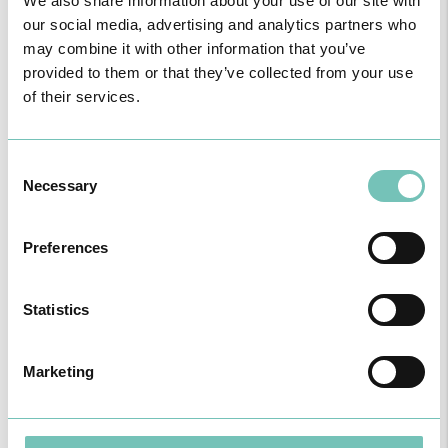
We also share information about your use of our site with
our social media, advertising and analytics partners who
may combine it with other information that you’ve
DR.ª ANA MONTALVÃO
provided to them or that they’ve collected from your use
of their services.
HEMATOLOGIA
15 de Setembro de 2024
Consent
Necessary
Selection
Preferences
Statistics
Marketing