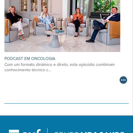
PODCAST EM ONCOLOGIA
Com um formato dinâmico e direto, este episódio combinam
conhecimento técnico c…