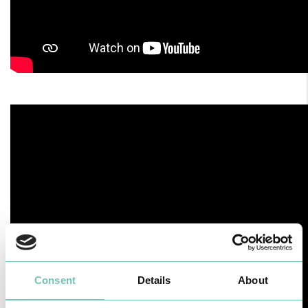
Consent
Details
About