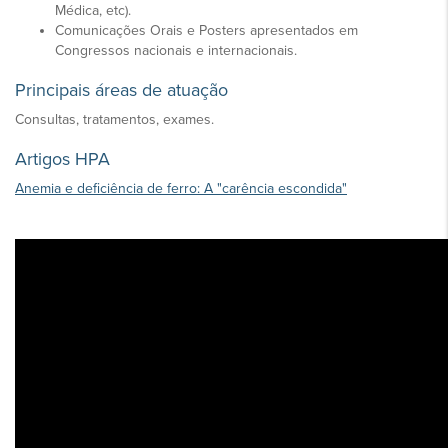
Médica, etc).
Comunicações Orais e Posters apresentados em
Congressos nacionais e internacionais.
Principais áreas de atuação
Consultas, tratamentos, exames.
Artigos HPA
Anemia e deficiência de ferro: A "carência escondida"