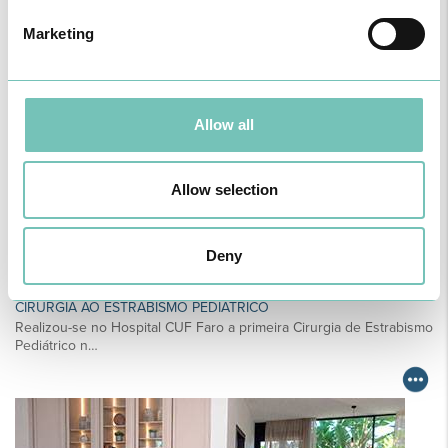
Para cuidar de si no Algarve, Alentejo e Madeira
Marketing
Allow all
Allow selection
Deny
CIRURGIA AO ESTRABISMO PEDIÁTRICO
Realizou-se no Hospital CUF Faro a primeira Cirurgia de Estrabismo
Pediátrico n…