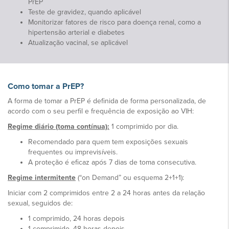
PrEP
Teste de gravidez, quando aplicável
Monitorizar fatores de risco para doença renal, como a
hipertensão arterial e diabetes
Atualização vacinal, se aplicável
Como tomar a PrEP?
A forma de tomar a PrEP é definida de forma personalizada, de
acordo com o seu perfil e frequência de exposição ao VIH:
Regime diário (toma contínua):
1 comprimido por dia.
Recomendado para quem tem exposições sexuais
frequentes ou imprevisíveis.
A proteção é eficaz após 7 dias de toma consecutiva.
Regime intermitente
(“on Demand” ou esquema 2+1+1):
Iniciar com 2 comprimidos entre 2 a 24 horas antes da relação
sexual, seguidos de:
1 comprimido, 24 horas depois
1 comprimido, 48 horas depois