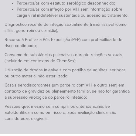
Parceiros/as com estatuto serológico desconhecido;
Parceiros/as com infeção por VIH sem informação sobre
carga viral indetetável sustentada ou adesão ao tratamento;
Diagnóstico recente de infeção sexualmente transmissível (como
sífilis, gonorreia ou clamídia);
Recurso à Profilaxia Pós-Exposição (PEP) com probabilidade de
risco continuado;
Consumo de substâncias psicoativas durante relações sexuais
(incluindo em contextos de ChemSex);
Utilização de drogas injetáveis com partilha de agulhas, seringas
ou outro material não esterilizado;
Casais serodiscordantes (um parceiro com VIH e outro sem) em
contexto de gravidez ou planeamento familiar, se não for garantida
a supressão virológica do parceiro infetado;
Pessoas que, mesmo sem cumprir os critérios acima, se
autoidentificam como em risco e, após avaliação clínica, são
consideradas elegíveis.