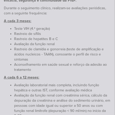
eficácia, segurança e continuidade da PrEP.
Durante o seguimento clínico, realizam-se avaliações periódicas,
com a seguinte frequência:
A cada 3 meses:
Teste VIH (4.ª geração)
Rastreio de sífilis
Rastreio de hepatites B e C
Avaliação da função renal
Rastreio de clamídia e gonorreia (teste de amplificação e
ácidos nucleicos - TAAN), consoante o perfil de risco e
sintomas
Aconselhamento em saúde sexual e reforço da adesão ao
tratamento
A cada 6 a 12 meses:
Avaliação laboratorial mais completa, incluindo função
hepática e outras IST, conforme avaliação médica
Avaliação da função renal com creatinina sérica, cálculo da
depuração da creatinina e análise do sedimento urinário, em
pessoas com idade igual ou superior a 50 anos ou com
função renal limítrofe (depuração < 90 ml/min) no início da