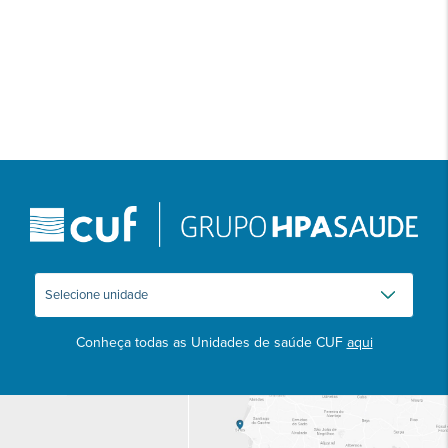
Conheça todas as Unidades de saúde CUF
aqui