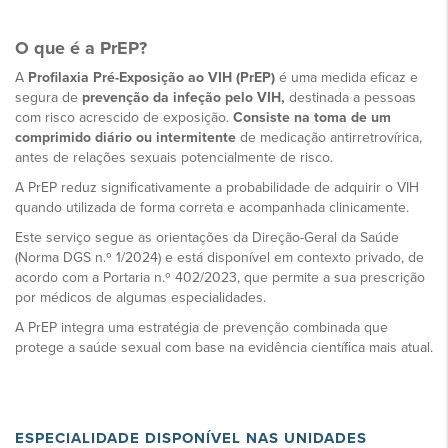
O que é a PrEP?
A
Profilaxia Pré-Exposição ao VIH (PrEP)
é uma medida eficaz e
segura de
prevenção da infeção pelo VIH,
destinada a pessoas
com risco acrescido de exposição.
Consiste na toma de um
comprimido diário ou intermitente
de medicação antirretrovírica,
antes de relações sexuais potencialmente de risco.
A PrEP reduz significativamente a probabilidade de adquirir o VIH
quando utilizada de forma correta e acompanhada clinicamente.
Este serviço segue as orientações da Direção-Geral da Saúde
(Norma DGS n.º 1/2024) e está disponível em contexto privado, de
acordo com a Portaria n.º 402/2023, que permite a sua prescrição
por médicos de algumas especialidades.
A PrEP integra uma estratégia de prevenção combinada que
protege a saúde sexual com base na evidência científica mais atual.
ESPECIALIDADE DISPONÍVEL NAS UNIDADES