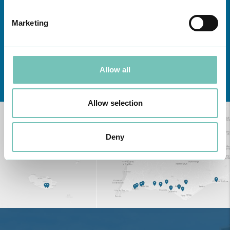
Marketing
Allow all
Conheça todas as Unidades de saúde CUF
aqui
Allow selection
Deny