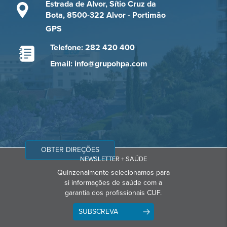
Estrada de Alvor, Sítio Cruz da
Bota, 8500-322 Alvor - Portimão
GPS
Telefone: 282 420 400
Email: info@grupohpa.com
OBTER DIREÇÕES
NEWSLETTER + SAÚDE
Quinzenalmente selecionamos para
si informações de saúde com a
garantia dos profissionais CUF.
SUBSCREVA