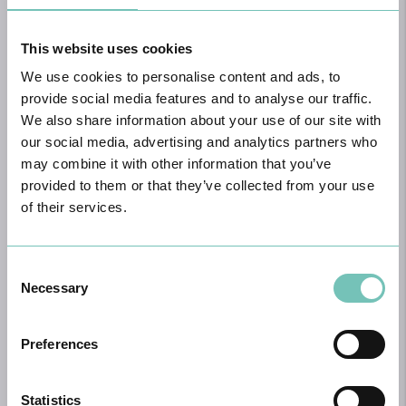
Saber Mais
This website uses cookies
We use cookies to personalise content and ads, to
provide social media features and to analyse our traffic.
We also share information about your use of our site with
our social media, advertising and analytics partners who
may combine it with other information that you’ve
provided to them or that they’ve collected from your use
of their services.
Psicologia
Consent
Necessary
Selection
Saber Mais
Preferences
Statistics