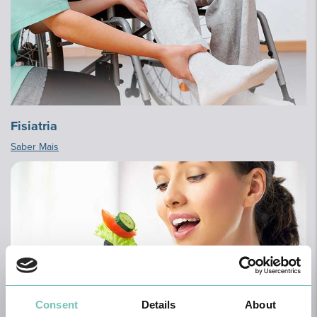
Fisiatria
Saber Mais
Consent
Details
About
Nutrição