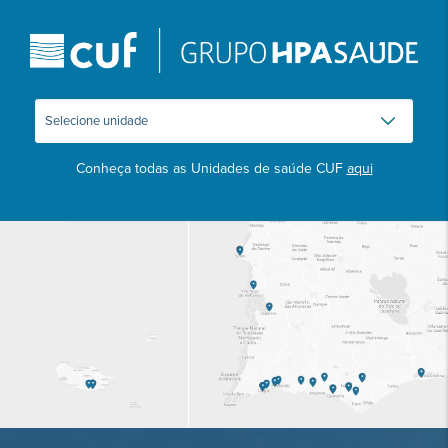
Conheça todas as Unidades de saúde CUF
aqui