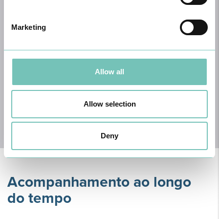
Marketing
Fisioterapia
Allow all
Saber Mais
Esta articulação entre especialidades assegura um
Allow selection
acompanhamento completo, desde a prevenção até à
reabilitação, com o apoio de tecnologia para o diagnóstico e
planeamento do tratamento.
Deny
Acompanhamento ao longo
do tempo