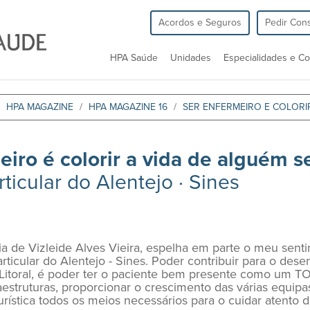
Acordos e Seguros
Pedir Cons
HPA Saúde
Unidades
Especialidades e Co
HPA MAGAZINE
HPA MAGAZINE 16
SER ENFERMEIRO E COLORIR
iro é colorir a vida de alguém s
rticular do Alentejo · Sines
toria de Vizleide Alves Vieira, espelha em parte o meu s
articular do Alentejo - Sines. Poder contribuir para o des
 Litoral, é poder ter o paciente bem presente como um T
estruturas, proporcionar o crescimento das várias equipas 
urística todos os meios necessários para o cuidar atento d