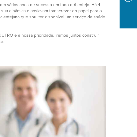
com vários anos de sucesso em todo o Alentejo. Há 4
 a sua dinâmica e ansiavam transcrever do papel para o
alentejana que sou, ter disponível um serviço de saúde
OUTRO é a nossa prioridade, iremos juntos construir
ra.