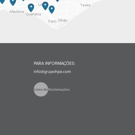
PARA INFORMAÇÕES:
info@grupohpa.com