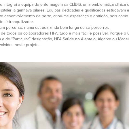
ue integrei a equipa de enfermagem da CLÍDIS, uma emblemática clínica 
spitalar já ganhava pilares. Equipas dedicadas e qualificadas estudavam
e desenvolvimento de perto, criou-me esperança e gratidão, pois como 
e, é tranquilizador.
 um percurso, numa estrada ainda bem longa de se percorrer.
 de todos os colaboradores HPA, tudo é mais fácil e possível. Porque o 
 e de “Particular” designação, HPA Saúde no Alentejo, Algarve ou Madei
olvidos neste projeto.