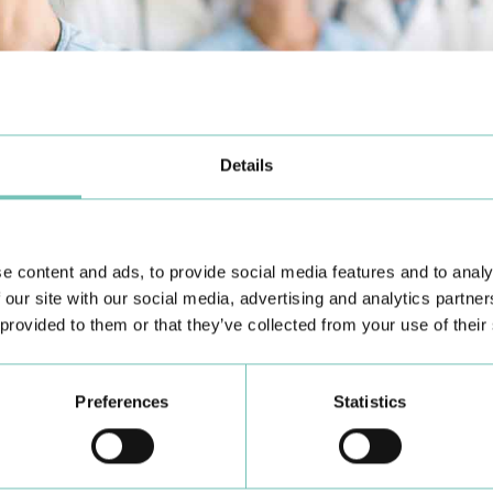
Details
e content and ads, to provide social media features and to analy
 our site with our social media, advertising and analytics partn
 provided to them or that they’ve collected from your use of their
Conheça todas as Unidades de saúde CUF
aqui
Preferences
Statistics