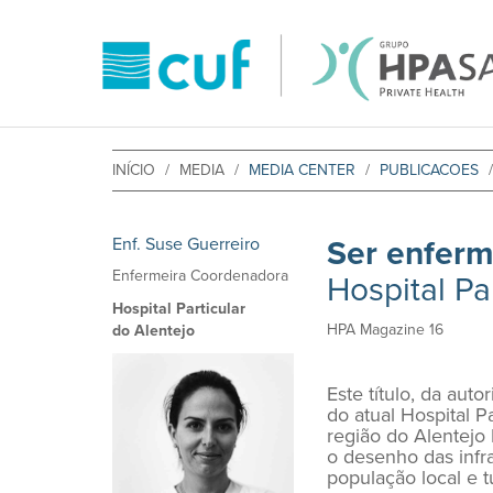
INÍCIO
MEDIA
MEDIA CENTER
PUBLICACOES
Enf. Suse Guerreiro
Ser enferme
Enfermeira Coordenadora
Hospital Pa
Hospital Particular
HPA Magazine 16
do Alentejo
Este título, da au
do atual Hospital P
região do Alentejo
o desenho das infra
população local e t