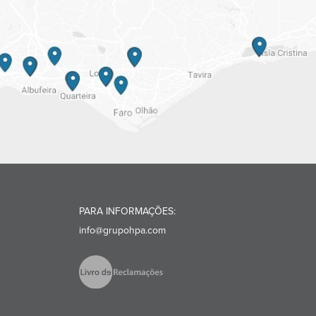
PARA INFORMAÇÕES:
info@grupohpa.com