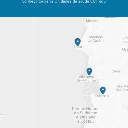
Conheça todas as Unidades de saúde CUF
aqui