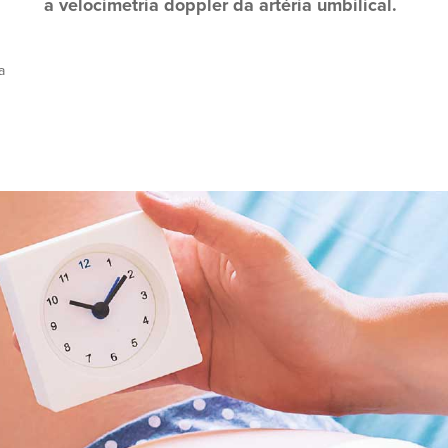
a velocimetria doppler da artéria umbilical.
a