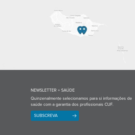
NEWSLETTER + SAÚDE
Quinzenalmente selecionamos para si informações de
saúde com a garantia dos profissionais CUF.
SUBSCREVA