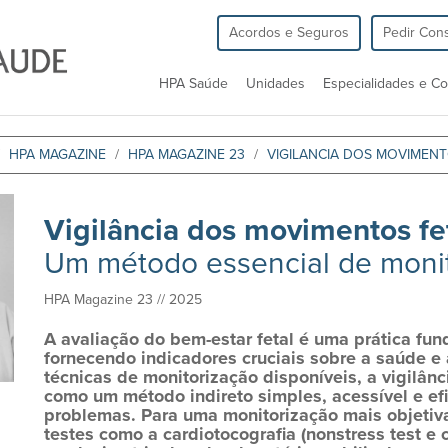
Acordos e Seguros
Pedir Cons
HPA Saúde
Unidades
Especialidades e Co
HPA MAGAZINE
HPA MAGAZINE 23
VIGILANCIA DOS MOVIMENT
Vigilância dos movimentos fet
Um método essencial de monit
HPA Magazine 23 // 2025
A avaliação do bem-estar fetal é uma prática fu
fornecendo indicadores cruciais sobre a saúde e a
técnicas de monitorização disponíveis, a vigilân
como um método indireto simples, acessível e ef
problemas. Para uma monitorização mais objetiva
testes como a cardiotocografia (nonstress test e co