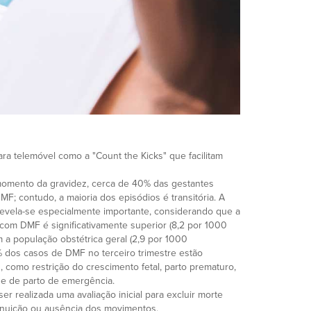
ra telemóvel como a "Count the Kicks" que facilitam
omento da gravidez, cerca de 40% das gestantes
; contudo, a maioria dos episódios é transitória. A
 revela-se especialmente importante, considerando que a
 com DMF é significativamente superior (8,2 por 1000
a população obstétrica geral (2,9 por 1000
% dos casos de DMF no terceiro trimestre estão
 como restrição do crescimento fetal, parto prematuro,
e de parto de emergência.
r realizada uma avaliação inicial para excluir morte
minuição ou ausência dos movimentos.