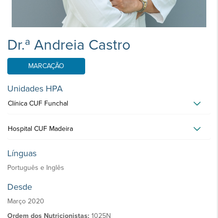
Dr.ª Andreia Castro
MARCAÇÃO
Unidades HPA
Clínica CUF Funchal
Hospital CUF Madeira
Línguas
Português e Inglês
Desde
Março 2020
Ordem dos Nutricionistas:
1025N