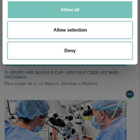
Allow all
Allow selection
Deny
O GRUPO HPA AGORA É CUF: JUNTOS E CADA VEZ MAIS
PRÓXIMOS.
Para cuidar de si no Algarve, Alentejo e Madeira