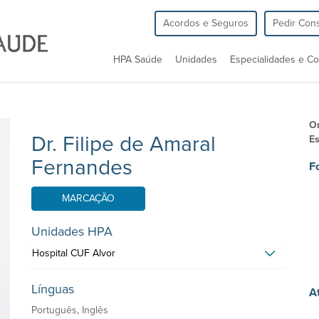
Acordos e Seguros
Pedir Cons
HPA Saúde
Unidades
Especialidades e Co
O
Dr. Filipe de Amaral
Es
Fernandes
F
MARCAÇÃO
Unidades HPA
Hospital CUF Alvor
Línguas
A
Português, Inglês