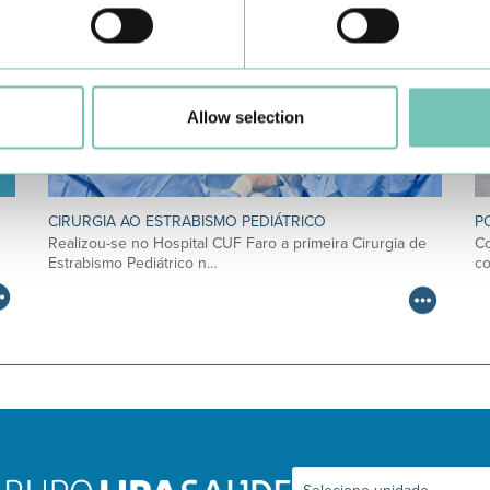
Allow selection
CIRURGIA AO ESTRABISMO PEDIÁTRICO
P
Realizou-se no Hospital CUF Faro a primeira Cirurgia de
Co
Estrabismo Pediátrico n…
c