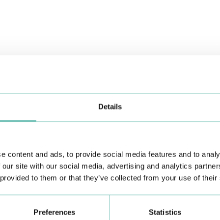
A
O 
Ca
Details
e content and ads, to provide social media features and to analy
 our site with our social media, advertising and analytics partn
 provided to them or that they’ve collected from your use of their
Preferences
Statistics