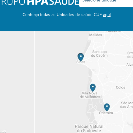
Conheça todas as Unidades de saúde CUF
aqui