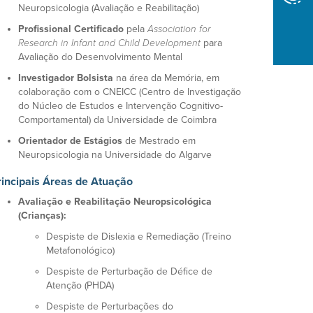
Neuropsicologia (Avaliação e Reabilitação)
Profissional Certificado
pela
Association for
Research in Infant and Child Development
para
Avaliação do Desenvolvimento Mental
Investigador Bolsista
na área da Memória, em
colaboração com o CNEICC (Centro de Investigação
do Núcleo de Estudos e Intervenção Cognitivo-
Comportamental) da Universidade de Coimbra
Orientador de Estágios
de Mestrado em
Neuropsicologia na Universidade do Algarve
rincipais Áreas de Atuação
Avaliação e Reabilitação Neuropsicológica
(Crianças):
Despiste de Dislexia e Remediação (Treino
Metafonológico)
Despiste de Perturbação de Défice de
Atenção (PHDA)
Despiste de Perturbações do