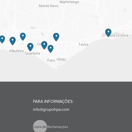
PARA INFORMAÇÕES:
info@grupohpa.com