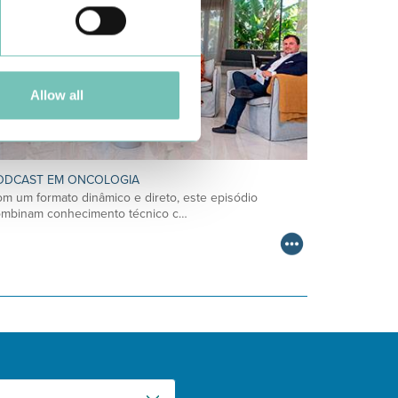
Allow all
ODCAST EM ONCOLOGIA
m um formato dinâmico e direto, este episódio
ombinam conhecimento técnico c…