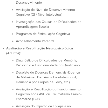
Desenvolvimento
Avaliação do Nível de Desenvolvimento
Cognitivo (QI / Nível Intelectual)
Investigação das Causas de Dificuldades de
Aprendizagem Escolar
Programas de Estimulação Cognitiva
Aconselhamento Parental
Avaliação e Reabilitação Neuropsicológica
(Adultos):
Diagnóstico de Dificuldades de Memória,
Raciocínio e Funcionalidade no Quotidiano
Despiste de Doenças Demenciais (Doença
de Alzheimer, Demência Frontotemporal,
Demência por Corpos de Lewy, etc.)
Avaliação e Reabilitação do Funcionamento
Cognitivo após AVC ou Traumatismo Crânio-
Encefálico (TCE)
Avaliação do Impacto da Epilepsia no