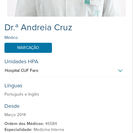
Dr.ª Andreia Cruz
Médico
MARCAÇÃO
Unidades HPA
Hospital CUF Faro
Línguas
Português e Inglês
Desde
Março 2014
Ordem dos Médicos:
46584
Especialidade:
Medicina Interna