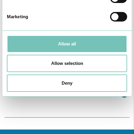
Marketing
Allow all
Allow selection
PODCAST EM ONCOLOGIA
Com um formato dinâmico e direto, este episódio combinam
Deny
conhecimento técnico c…