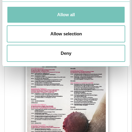
Allow all
Tertúlias em Oncologia
2024
Allow selection
Deny