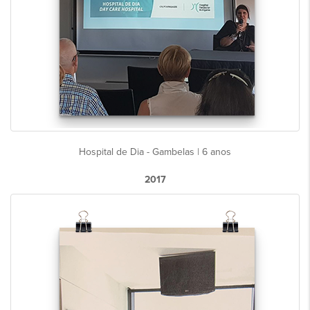
Hospital de Dia - Gambelas | 6 anos
2017