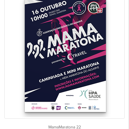
MamaMaratona 22