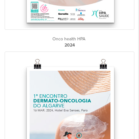
Onco health HPA
2024