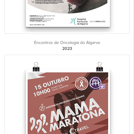
Encontros de Oncologia do Algarve
2023