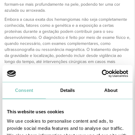
formam-se mais profundamente na pele, podendo ter uma cor
azulada ou arroxeada.
Embora a causa exata dos hemangiomas não seja completamente
conhecida, fatores como a genética e a exposição a certas
proteínas durante a gestação podem contribuir para o seu
desenvolvimento. O diagnóstico é feito por meio de exame físico e,
quando necessário, com exames complementares, como
ultrassonografia ou ressonância magnética. O tratamento depende
da gravidade e localização, podendo incluir desde vigilância ao
longo do tempo, até intervenções cirúrgicas em casos mais
complicados.
Consent
Details
About
ESPECIALIDADE DISPONÍVEL NAS UNIDADES
This website uses cookies
Região
We use cookies to personalise content and ads, to
provide social media features and to analyse our traffic.
Todas