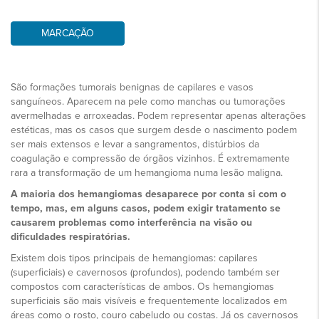
MARCAÇÃO
São formações tumorais benignas de capilares e vasos
sanguíneos. Aparecem na pele como manchas ou tumorações
avermelhadas e arroxeadas. Podem representar apenas alterações
estéticas, mas os casos que surgem desde o nascimento podem
ser mais extensos e levar a sangramentos, distúrbios da
coagulação e compressão de órgãos vizinhos. É extremamente
rara a transformação de um hemangioma numa lesão maligna.
A maioria dos hemangiomas desaparece por conta si com o
tempo, mas, em alguns casos, podem exigir tratamento se
causarem problemas como interferência na visão ou
dificuldades respiratórias.
Existem dois tipos principais de hemangiomas: capilares
(superficiais) e cavernosos (profundos), podendo também ser
compostos com características de ambos. Os hemangiomas
superficiais são mais visíveis e frequentemente localizados em
áreas como o rosto, couro cabeludo ou costas. Já os cavernosos