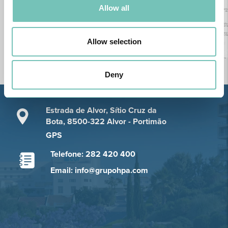
Allow all
Allow selection
Deny
Estrada de Alvor, Sítio Cruz da
Bota, 8500-322 Alvor - Portimão
GPS
Telefone: 282 420 400
Email: info@grupohpa.com