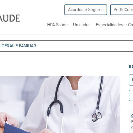
Acordos e Seguros
Pedir Cons
HPA Saúde
Unidades
Especialidades e Co
 GERAL E FAMILIAR
E
Re
To
as
un