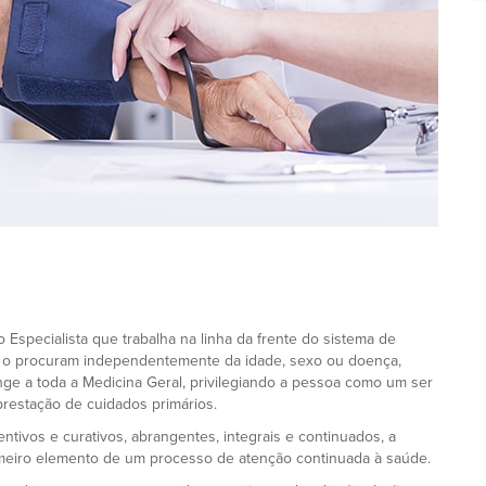
 Especialista que trabalha na linha da frente do sistema de
e o procuram independentemente da idade, sexo ou doença,
e a toda a Medicina Geral, privilegiando a pessoa como um ser
prestação de cuidados primários.
ntivos e curativos, abrangentes, integrais e continuados, a
rimeiro elemento de um processo de atenção continuada à saúde.