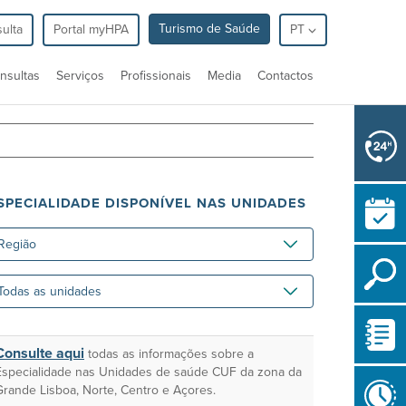
Turismo de Saúde
ulta
Portal myHPA
PT
nsultas
Serviços
Profissionais
Media
Contactos
SPECIALIDADE DISPONÍVEL NAS UNIDADES
gião
das
idades
Consulte aqui
todas as informações sobre a
Especialidade nas Unidades de saúde CUF da zona da
Grande Lisboa, Norte, Centro e Açores.