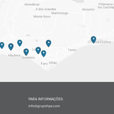
PARA INFORMAÇÕES:
info@grupohpa.com