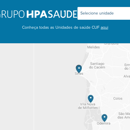
Conheça todas as Unidades de saúde CUF
aqui