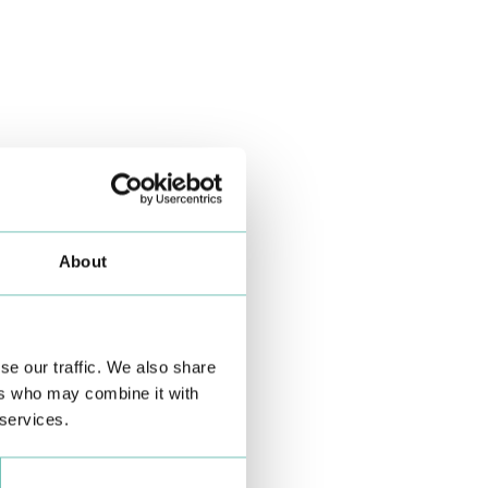
About
se our traffic. We also share
ers who may combine it with
 services.