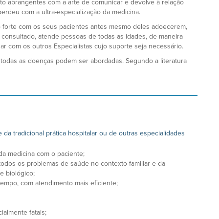
to abrangentes com a arte de comunicar e devolve à relação
rdeu com a ultra-especialização da medicina.
o forte com os seus pacientes antes mesmo deles adoecerem,
 consultado, atende pessoas de todas as idades, de maneira
inar com os outros Especialistas cujo suporte seja necessário.
 todas as doenças podem ser abordadas. Segundo a literatura
 da tradicional prática hospitalar ou de outras especialidades
 da medicina com o paciente;
r todos os problemas de saúde no contexto familiar e da
 biológico;
tempo, com atendimento mais eficiente;
almente fatais;