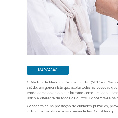
MARCAÇÃO
O Médico de Medicina Geral e Familiar (MGF) é o Médico
saúde, um generalista que aceita todas as pessoas qu
tendo como objecto o ser humano como um todo, abrang
único e diferente de todos os outros. Concentra-se na 
Concentra-se na prestação de cuidados primários, preve
indivíduos, famílias e suas comunidades. Constitui o p