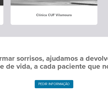
Clínica CUF Vilamoura
rmar sorrisos, ajudamos a devolv
 de vida, a cada paciente que no
PEDIR INFORMAÇÃO