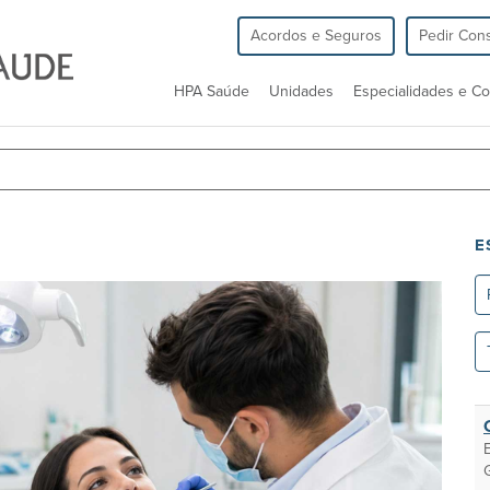
Acordos e Seguros
Pedir Cons
HPA Saúde
Unidades
Especialidades e Co
E
Re
To
as
un