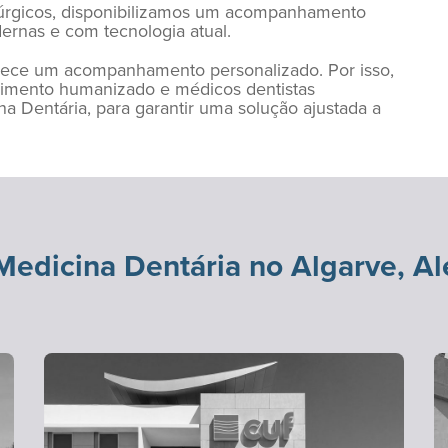
irúrgicos, disponibilizamos um acompanhamento
ernas e com tecnologia atual.
rece um acompanhamento personalizado. Por isso,
dimento humanizado e médicos dentistas
na Dentária, para garantir uma solução ajustada a
edicina Dentária no Algarve, Al