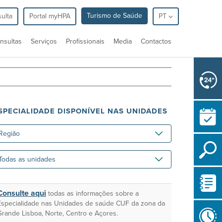
Turismo de Saúde
ulta
Portal myHPA
PT
nsultas
Serviços
Profissionais
Media
Contactos
SPECIALIDADE DISPONÍVEL NAS UNIDADES
gião
das
idades
Consulte aqui
todas as informações sobre a
Especialidade nas Unidades de saúde CUF da zona da
Grande Lisboa, Norte, Centro e Açores.