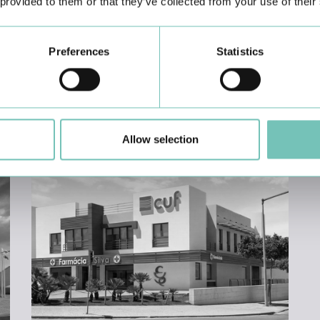
 provided to them or that they’ve collected from your use of their
Preferences
Statistics
Clínica CUF Medicina Dentária Seminário - Funchal
Allow selection