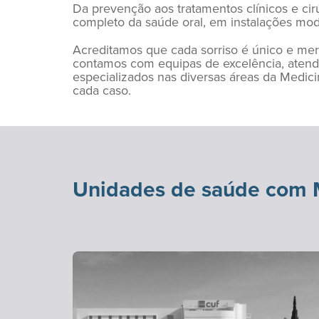
Da prevenção aos tratamentos clínicos e c
completo da saúde oral, em instalações mod
Acreditamos que cada sorriso é único e me
contamos com equipas de excelência, aten
especializados nas diversas áreas da Medici
cada caso.
Unidades de saúde com M