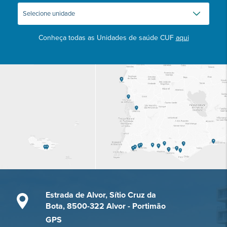
Conheça todas as Unidades de saúde CUF
aqui
Estrada de Alvor, Sítio Cruz da
Bota, 8500-322 Alvor - Portimão
GPS