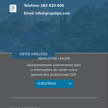
Telefone: 282 420 400
Email: info@grupohpa.com
OBTER DIREÇÕES
NEWSLETTER + SAÚDE
Quinzenalmente selecionamos para
si informações de saúde com a
garantia dos profissionais CUF.
SUBSCREVA
Termos e Condições