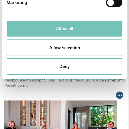
Marketing
Allow all
Allow selection
Deny
CIRURGIA AO ESTRABISMO PEDIÁTRICO
Realizou-se no Hospital CUF Faro a primeira Cirurgia de Estrabismo
Pediátrico n…