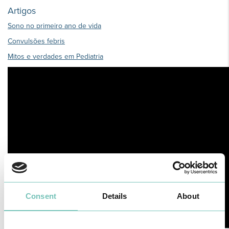
Artigos
Sono no primeiro ano de vida
Convulsões febris
Mitos e verdades em Pediatria
Consent
Details
About