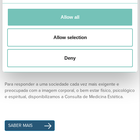
das mesmas e à potencial gravidade da doença e respetiva
terapêutica, tornam as doenças da autoimunidade patologias
tipicamente do foro da Medicina Interna.
Allow all
SABER MAIS
Allow selection
Deny
Consulta de Medicina Estética
Para responder a uma sociedade cada vez mais exigente e
preocupada com a imagem corporal, o bem estar físico, psicológico
e espiritual, disponibilizamos a Consulta de Medicina Estética.
SABER MAIS