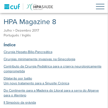
HPA Magazine 8
Julho > Dezembro 2017
Português / Inglês
Índice
Cirurgia Hepato-Bilio-Pancreática
Cirurgias minimamente invasivas na Ginecologia
Contributo da Cirurgia Pediátrica para a criança neurologicamente
comprometida
Dilatação por balão
Um novo tratamento para a Sinusite Crónica
Do Continente para a Madeira do Litoral para a serra do Algarve
para o Alentejo
II Simpósio da grávida