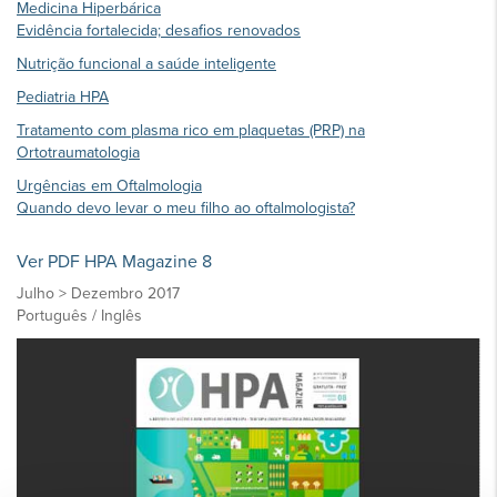
Medicina Hiperbárica
Evidência fortalecida; desafios renovados
Nutrição funcional a saúde inteligente
Pediatria HPA
Tratamento com plasma rico em plaquetas (PRP) na
Ortotraumatologia
Urgências em Oftalmologia
Quando devo levar o meu filho ao oftalmologista?
Ver PDF HPA Magazine 8
Julho > Dezembro 2017
​Português / Inglês