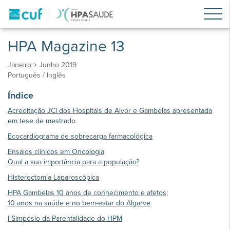
HPA Magazine 13
Janeiro > Junho 2019
Português / Inglês
Índice
Acreditação JCI dos Hospitais de Alvor e Gambelas apresentada
em tese de mestrado
Ecocardiograma de sobrecarga farmacológica
Ensaios clínicos em Oncologia
Qual a sua importância para a população?
Histerectomia Laparoscópica
HPA Gambelas 10 anos de conhecimento e afetos;
10 anos na saúde e no bem-estar do Algarve
I Simpósio da Parentalidade do HPM