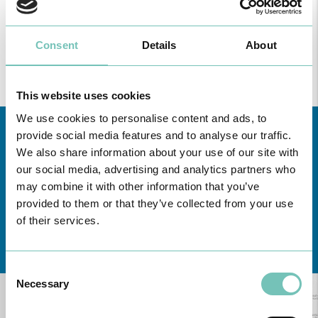
Consent
Details
About
This website uses cookies
We use cookies to personalise content and ads, to
provide social media features and to analyse our traffic.
We also share information about your use of our site with
our social media, advertising and analytics partners who
may combine it with other information that you’ve
provided to them or that they’ve collected from your use
of their services.
Conheça todas as Unidades de saúde CUF
aqui
Consent
Necessary
Selection